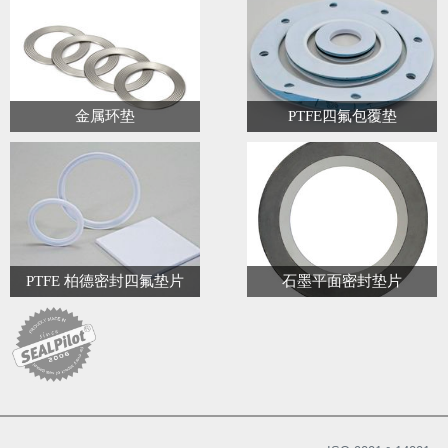
金属环垫
PTFE四氟包覆垫
PTFE 柏德密封四氟垫片
石墨平面密封垫片