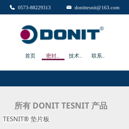
0573-88229313
donittesnit@163.com
首页
密封材料和垫片
技术资料
联系我们
所有 DONIT TESNIT 产品
TESNIT® 垫片板