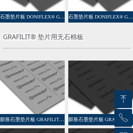
石墨垫片板 DONIFLEX® G-MD
石墨垫片板 DONIFLEX® G-LD
GRAFILIT® 垫片用无石棉板
ꁸ
ꂅ
回到顶部
膨胀石墨垫片板 GRAFILIT® IQ
膨胀石墨垫片板 GRAFILIT® SF