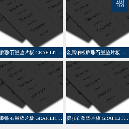
ꀥ
13372542810
微信二维码
膨胀石墨垫片板 GRAFILIT® SL
金属钢板膨胀石墨垫片板 GRAFILIT® SP
膨胀石墨垫片板 GRAFILIT® EM
膨胀石墨垫片板 GRAFILIT® MULTIFORCE