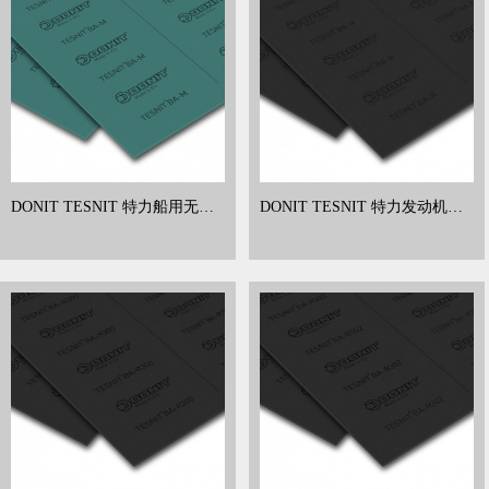
DONIT TESNIT 特力船用无石
DONIT TESNIT 特力发动机用
棉板 芳纶纤维垫片 BA-M 加热
无石棉板 芳纶纤维垫片 BA-R汽
冷却系统用
车用