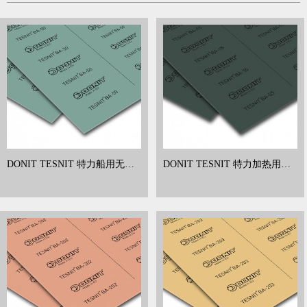
DONIT TESNIT 特力船用无石
DONIT TESNIT 特力加热用无
棉板 芳纶纤维垫片 BA-50
石棉板 芳纶纤维垫片 BA-55